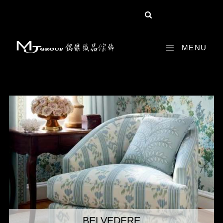
MENU
BELVEDERE