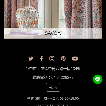
SAVOY.
台中市北屯區崇德八路一段134號
聯絡電話：04 24228272
+Line
營業時間：周一~周六 08:30~18:00
© 2020 MJ GROUP